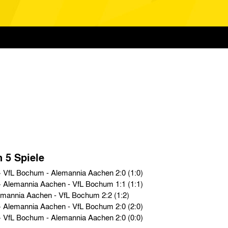
n 5 Spiele
Oberliga West › So. 10.04.60 › VfL Bochum - Alemannia Aachen 2:0 (1:0)
Oberliga West › So. 06.12.59 › Alemannia Aachen - VfL Bochum 1:1 (1:1)
Testspiele › Sa. 15.08.59 › Alemannia Aachen - VfL Bochum 2:2 (1:2)
Oberliga West › So. 22.02.59 › Alemannia Aachen - VfL Bochum 2:0 (2:0)
Oberliga West › So. 12.10.58 › VfL Bochum - Alemannia Aachen 2:0 (0:0)