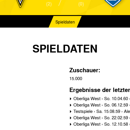
(2)
(0)
Spieldaten
SPIELDATEN
Zuschauer:
15.000
Ergebnisse der letzte