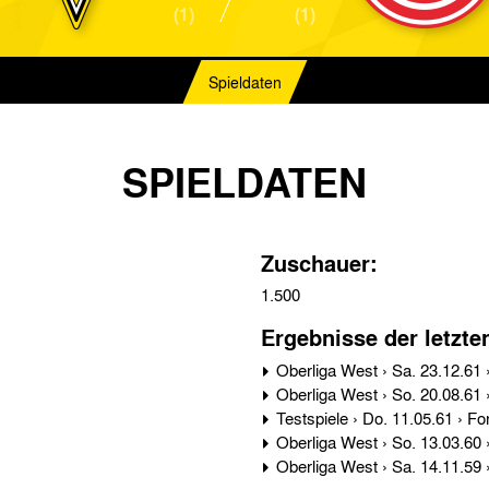
(1)
(1)
Spieldaten
SPIELDATEN
Zuschauer:
1.500
Ergebnisse der letzte