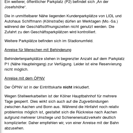
Ein weiterer, öffentlicher Parkplatz (P2) befindet sich „An der
Josefshöhe“.
Die in unmittelbarer Nähe liegenden Kundenparkplätze von LIDL und
Autohaus Schiffmann (Kölnstraße) dürfen an Werktagen (Mo.-Sa.)
während der Geschäftsöffnungszeiten nicht genutzt werden. Die
Zufahrt zu den Geschäftsparkplätzen wird kontrolliert.
Weitere Parkplätze befinden sich im Stadionumfeld.
Anreise für Menschen mit Behinderung
Behindertenparkplätze stehen in begrenzter Anzahl auf dem Parkplatz
P1 (Nähe Haupteingang) zur Verfügung. Leider ist eine Reservierung
nicht möglich.
Anreise mit dem ÖPNV
Der ÖPNV ist in der Eintrittskarte
nicht
inkludiert.
Wegen Stellwerkarbeiten ist der Kölner Hauptbahnhof für mehrere
Tage gesperrt. Dies wirkt sich auch auf die Zugverbindungen
zwischen Aachen und Bonn aus. Während die Hinfahrt noch relativ
problemlos möglich ist, gestaltet sich die Rückreise nach Aachen
aufgrund mehrerer Umstiege und Schienenersatzverkehr deutlich
komplizierter. Daher empfehlen wir, von einer Anreise mit der Bahn
abzusehen.