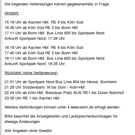
Die folgenden Verbindungen kämen gegebenenfalls in Frage:
Hinfahrt:
15:18 Uhr ab Aachen Hbf. RE 9 bis Köln Süd
16:39 Uhr ab Köln Süd RE 5 bis Bonn Hbf.
17:11 Uhr ab Bonn Hbf. Bus Linie 605 bis Sportpark Nord
Ankunft Sportpark Nord: 17:28 Uhr
16:18 Uhr ab Aachen Hbf. RE 9 bis Köln Süd
17:40 Uhr ab Köln Süd RE 5 bis Bonn Hbf.
18:11 Uhr ab Bonn Hbf. Bus Linie 605 bis Sportpark Nord
Ankunft Sportpark Nord: 18:28 Uhr
Rückfahrt (ohne Verlängerung):
21:01 Uhr ab Sportpark Nord Bus Linie 604 bis Hersel, Bornheim
21:28 Uhr Straßenbahn 16 bis Dom / Köln-Hbf.
22:24 Uhr ab Köln-Hbf. Breslauer Platz BUS RE1 bis Düren Bahnhof
23:39 Uhr RE 1 bis Aachen Hbf.
Weitere Verbindungen können unter
www.bahn.de
erfragt werden.
Bitte beachtet die Anzeigetafeln und Lautsprecherdurchsagen für
etwaige Änderungen.
Alle Angaben ohne Gewähr.