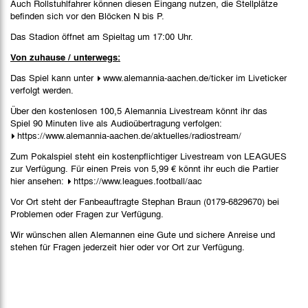
Auch Rollstuhlfahrer können diesen Eingang nutzen, die Stellplätze
befinden sich vor den Blöcken N bis P.
Das Stadion öffnet am Spieltag um 17:00 Uhr.
Von zuhause / unterwegs:
Das Spiel kann unter
www.alemannia-aachen.de/ticker
im Liveticker
verfolgt werden.
Über den kostenlosen 100,5 Alemannia Livestream könnt ihr das
Spiel 90 Minuten live als Audioübertragung verfolgen:
https://www.alemannia-aachen.de/aktuelles/radiostream/
Zum Pokalspiel steht ein kostenpflichtiger Livestream von LEAGUES
zur Verfügung. Für einen Preis von 5,99 € könnt ihr euch die Partier
hier ansehen:
https://www.leagues.football/aac
Vor Ort steht der Fanbeauftragte Stephan Braun (0179-6829670) bei
Problemen oder Fragen zur Verfügung.
Wir wünschen allen Alemannen eine Gute und sichere Anreise und
stehen für Fragen jederzeit hier oder vor Ort zur Verfügung.