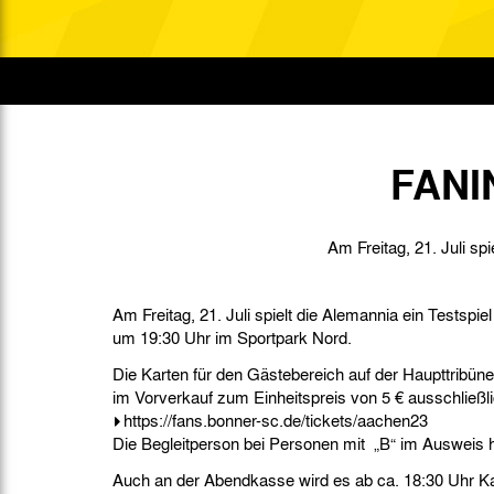
Gegen Rechtsextremismus am Tivoli
Verbotene Symbolik am Tivoli
FANI
Am Freitag, 21. Juli s
Am Freitag, 21. Juli spielt die Alemannia ein Testspi
um 19:30 Uhr im Sportpark Nord.
Die Karten für den Gästebereich auf der Haupttribüne 
im Vorverkauf zum Einheitspreis von 5 € ausschließli
https://fans.bonner-sc.de/tickets/aachen23
Die Begleitperson bei Personen mit „B“ im Ausweis hat
Auch an der Abendkasse wird es ab ca. 18:30 Uhr Ka