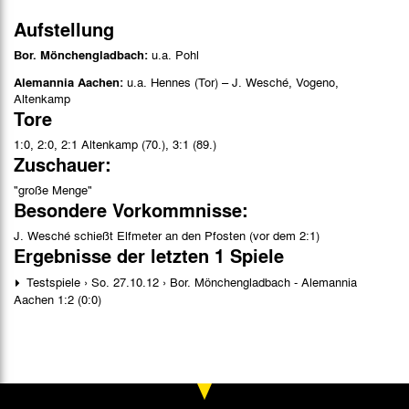
Aufstellung
Bor. Mönchengladbach:
u.a. Pohl
Alemannia Aachen:
u.a. Hennes (Tor) – J. Wesché, Vogeno,
Altenkamp
Tore
1:0, 2:0, 2:1 Altenkamp (70.), 3:1 (89.)
Zuschauer:
"große Menge"
Besondere Vorkommnisse:
J. Wesché schießt Elfmeter an den Pfosten (vor dem 2:1)
Ergebnisse der letzten 1 Spiele
Testspiele › So. 27.10.12 › Bor. Mönchengladbach - Alemannia
Aachen 1:2 (0:0)