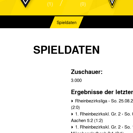
(1)
(0)
Spieldaten
SPIELDATEN
Zuschauer:
3.000
Ergebnisse der letzte
Rheinbezirksliga › So. 25.08.29 › Alemannia Aachen - Bor. Mönchengladbach 4:1
(2:0)
1. Rheinbezirkskl. Gr. 2 › So. 03.03.29 › Bor. Mönchengladbach - Alemannia
Aachen 5:2 (1:2)
1. Rheinbezirkskl. Gr. 2 › So. 11.11.28 › Alemannia Aachen - Bor.