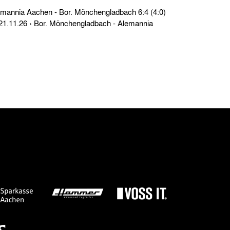
Testspiele › So. 09.09.28 › Alemannia Aachen - Bor. Mönchengladbach 6:4 (4:0)