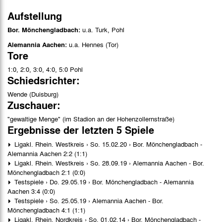
Aufstellung
Bor. Mönchengladbach:
u.a. Turk, Pohl
Alemannia Aachen:
u.a. Hennes (Tor)
Tore
1:0, 2:0, 3:0, 4:0, 5:0 Pohl
Schiedsrichter:
Wende (Duisburg)
Zuschauer:
"gewaltige Menge" (im Stadion an der Hohenzollernstraße)
Ergebnisse der letzten 5 Spiele
Ligakl. Rhein. Westkreis › So. 15.02.20 › Bor. Mönchengladbach -
Alemannia Aachen 2:2 (1:1)
Ligakl. Rhein. Westkreis › So. 28.09.19 › Alemannia Aachen - Bor.
Mönchengladbach 2:1 (0:0)
Testspiele › Do. 29.05.19 › Bor. Mönchengladbach - Alemannia
Aachen 3:4 (0:0)
Testspiele › So. 25.05.19 › Alemannia Aachen - Bor.
Mönchengladbach 4:1 (1:1)
Ligakl. Rhein. Nordkreis › So. 01.02.14 › Bor. Mönchengladbach -