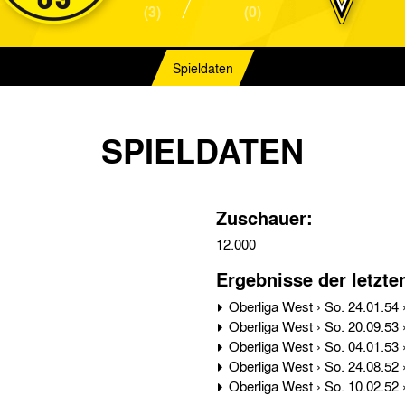
(3)
(0)
Spieldaten
SPIELDATEN
Zuschauer:
12.000
Ergebnisse der letzte