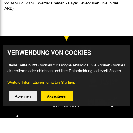
22.09.2004, 20.30: Werder Bremen - Bayer Leverkusen (live in der
ARD)
VERWENDUNG VON COOKIES
Diese Seite nutzt Cookies für Google-Analytics. Sie können Cookies
akzeptieren oder ablehnen und Ihre Entscheidung jederzeit ändern.
Weitere Informationen erhalten Sie hier.
Ablehnen
Akzeptieren