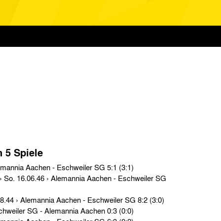
n 5 Spiele
Testspiele › So. 30.12.45 › Alemannia Aachen - Eschweiler SG 5:1 (3:1)
Gesellschaftsspiele › So. 13.08.44 › Alemannia Aachen - Eschweiler SG 8:2 (3:0)
Testspiele › So. 13.02.44 › Eschweiler SG - Alemannia Aachen 0:3 (0:0)