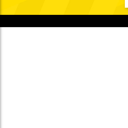
Gegen Rechtsextremismus am Tivoli
Verbotene Symbolik am Tivoli