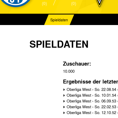
(0)
(0)
Spieldaten
SPIELDATEN
Zuschauer:
10.000
Ergebnisse der letzte