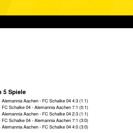
n 5 Spiele
Oberliga West › So. 22.08.54 › Alemannia Aachen - FC Schalke 04 4:3 (1:1)
Oberliga West › So. 10.01.54 › FC Schalke 04 - Alemannia Aachen 7:1 (5:1)
Oberliga West › So. 06.09.53 › Alemannia Aachen - FC Schalke 04 2:3 (1:1)
Oberliga West › So. 22.02.53 › FC Schalke 04 - Alemannia Aachen 7:1 (3:0)
Oberliga West › So. 12.10.52 › Alemannia Aachen - FC Schalke 04 4:0 (3:0)