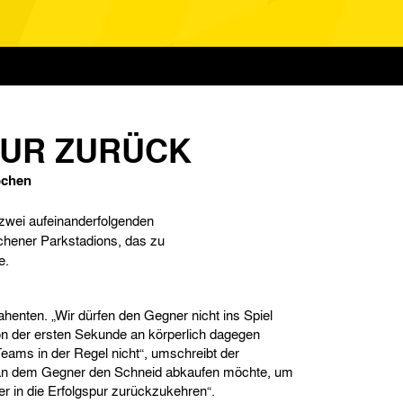
PUR ZURÜCK
ochen
 zwei aufeinanderfolgenden
chener Parkstadions, das zu
e.
ahenten. „Wir dürfen den Gegner nicht ins Spiel
 der ersten Sekunde an körperlich dagegen
eams in der Regel nicht“, umschreibt der
 man dem Gegner den Schneid abkaufen möchte, um
er in die Erfolgspur zurückzukehren“.