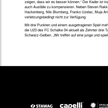
zeigen, dass wir es besser können.“ Der Kader ist i
auch Ausfälle zu kompensieren. Neben Steven Rakk 
Hackenberg, Nils Blumberg, Franko Uzelac, Muja Arifi
verletzungsbedingt nicht zur Verfügung.
Mit drei Punkten und einem ausgetragenen Spiel mehr
die U23 des FC Schalke 04 aktuell als Zehnter drei T
Schwarz-Gelben. „Wir treffen auf eine junge und spie