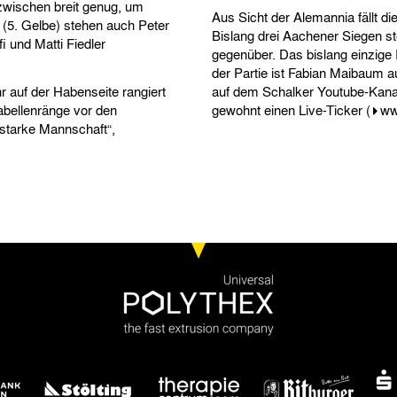
nzwischen breit genug, um
Aus Sicht der Alemannia fällt d
(5. Gelbe) stehen auch Peter
Bislang drei Aachener Siegen st
 und Matti Fiedler
gegenüber. Das bislang einzige 
der Partie ist Fabian Maibaum a
 auf der Habenseite rangiert
auf dem Schalker Youtube-Kanal.
abellenränge vor den
gewohnt einen Live-Ticker (
ww
lstarke Mannschaft“,