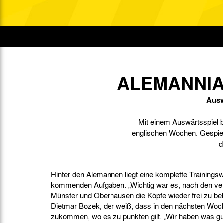
Gegen Rechtsextremismus am Tivoli
Verbotene Symbolik am Tivoli
ALEMANNIA
Ausw
Mit einem Auswärtsspiel b
englischen Wochen. Gespiel
d
Hinter den Alemannen liegt eine komplette Trainingsw
kommenden Aufgaben. „Wichtig war es, nach den ve
Münster und Oberhausen die Köpfe wieder frei zu be
Dietmar Bozek, der weiß, dass in den nächsten Wo
zukommen, wo es zu punkten gilt. „Wir haben was g