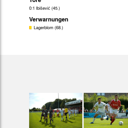
0:1 Ibišević (45.)
Verwarnungen
Lagerblom (68.)