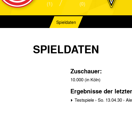
(1)
(0)
Spieldaten
SPIELDATEN
Zuschauer:
10.000 (in Köln)
Ergebnisse der letzte