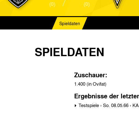
(0)
(0)
Spieldaten
SPIELDATEN
Zuschauer:
1.400 (in Ovifat)
Ergebnisse der letzte