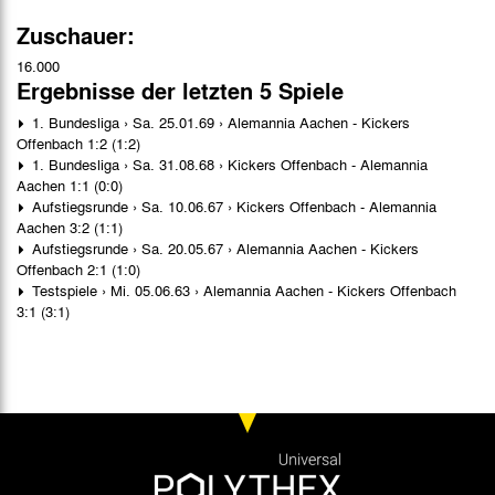
Zuschauer:
16.000
Ergebnisse der letzten 5 Spiele
1. Bundesliga › Sa. 25.01.69 › Alemannia Aachen - Kickers
Offenbach 1:2 (1:2)
1. Bundesliga › Sa. 31.08.68 › Kickers Offenbach - Alemannia
Aachen 1:1 (0:0)
Aufstiegsrunde › Sa. 10.06.67 › Kickers Offenbach - Alemannia
Aachen 3:2 (1:1)
Aufstiegsrunde › Sa. 20.05.67 › Alemannia Aachen - Kickers
Offenbach 2:1 (1:0)
Testspiele › Mi. 05.06.63 › Alemannia Aachen - Kickers Offenbach
3:1 (3:1)