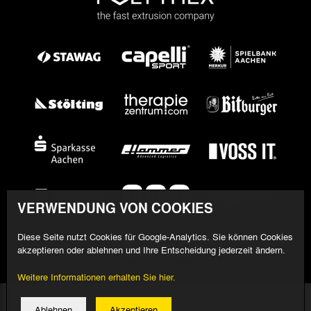
VERWENDUNG VON COOKIES
Diese Seite nutzt Cookies für Google-Analytics. Sie können Cookies
akzeptieren oder ablehnen und Ihre Entscheidung jederzeit ändern.
Weitere Informationen erhalten Sie hier.
© 2026 Alemannia Aachen - Alle Rechte vorbehalten
Ablehnen
Akzeptieren