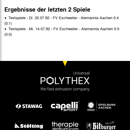
Ergebnisse der letzten 2 Spiele
Testspiele › Di. 20.07.82 › FV Eschweiler - Alemannia Aachen 0:4
(0:1)
Testspiele › Mi. 14.07.82 › FV Eschweiler - Alemannia Aachen 0:0
(0:0)