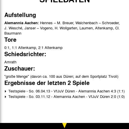
Aufstellung
Alemannia Aachen:
Hennes – M. Breuer, Walchenbach – Schroeder,
J. Wesché, Janser – Vogeno, H. Wollgarten, Laumen, Altenkamp, Cl.
Baurmann
Tore
0:1, 1:1 Altenkamp, 2:1 Altenkamp
Schiedsrichter:
Amrath
Zuschauer:
"große Menge" (davon ca. 100 aus Düren; auf dem Sportplatz Tivoli)
Ergebnisse der letzten 2 Spiele
Testspiele › So. 06.04.13 › VfJuV Düren - Alemannia Aachen 4:3 (1:1)
Testspiele › So. 03.11.12 › Alemannia Aachen - VfJuV Düren 2:0 (1:0)