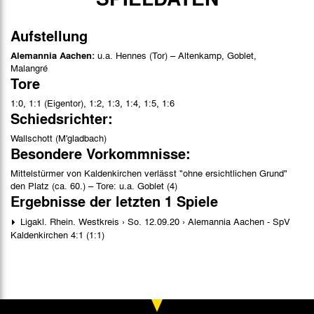
Aufstellung
Alemannia Aachen:
u.a. Hennes (Tor) – Altenkamp, Goblet,
Malangré
Tore
1:0, 1:1 (Eigentor), 1:2, 1:3, 1:4, 1:5, 1:6
Schiedsrichter:
Wallschott (M'gladbach)
Besondere Vorkommnisse:
Mittelstürmer von Kaldenkirchen verlässt "ohne ersichtlichen Grund"
den Platz (ca. 60.) – Tore: u.a. Goblet (4)
Ergebnisse der letzten 1 Spiele
Ligakl. Rhein. Westkreis › So. 12.09.20 › Alemannia Aachen - SpV
Kaldenkirchen 4:1 (1:1)