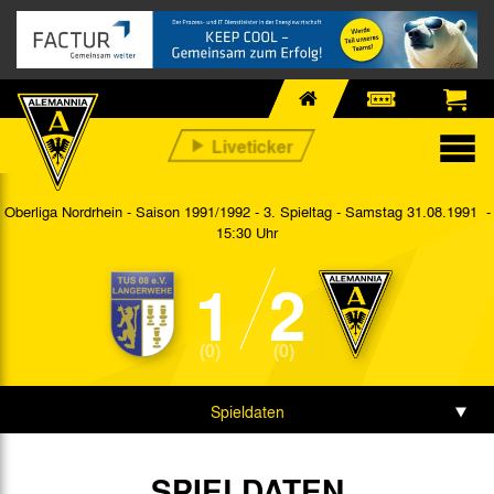
Oberliga Nordrhein - Saison 1991/1992 - 3. Spieltag
- Samstag 31.08.1991 -
15:30 Uhr
1
2
(0)
(0)
Spieldaten
SPIELDATEN