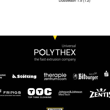
Düsseldorf 1:5 (1:2)