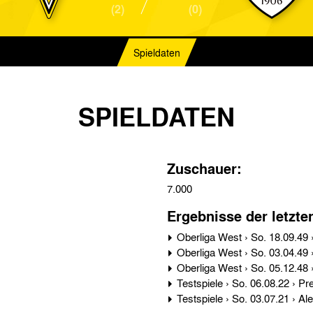
(2)
(0)
Spieldaten
SPIELDATEN
Zuschauer:
7.000
Ergebnisse der letzte