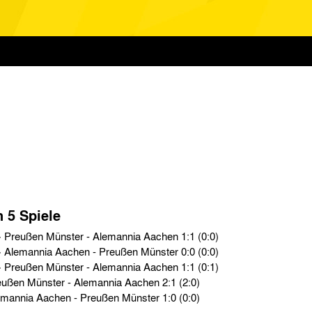
n 5 Spiele
Oberliga West › So. 18.09.49 › Preußen Münster - Alemannia Aachen 1:1 (0:0)
Oberliga West › So. 03.04.49 › Alemannia Aachen - Preußen Münster 0:0 (0:0)
Oberliga West › So. 05.12.48 › Preußen Münster - Alemannia Aachen 1:1 (0:1)
Testspiele › So. 06.08.22 › Preußen Münster - Alemannia Aachen 2:1 (2:0)
Testspiele › So. 03.07.21 › Alemannia Aachen - Preußen Münster 1:0 (0:0)