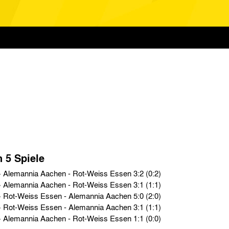
n 5 Spiele
Oberliga West › So. 29.10.50 › Alemannia Aachen - Rot-Weiss Essen 3:2 (0:2)
Oberliga West › So. 26.03.50 › Alemannia Aachen - Rot-Weiss Essen 3:1 (1:1)
Oberliga West › So. 06.11.49 › Rot-Weiss Essen - Alemannia Aachen 5:0 (2:0)
Oberliga West › So. 16.01.49 › Rot-Weiss Essen - Alemannia Aachen 3:1 (1:1)
Oberliga West › So. 03.10.48 › Alemannia Aachen - Rot-Weiss Essen 1:1 (0:0)