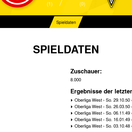
(1)
(0)
Spieldaten
SPIELDATEN
Zuschauer:
8.000
Ergebnisse der letzte