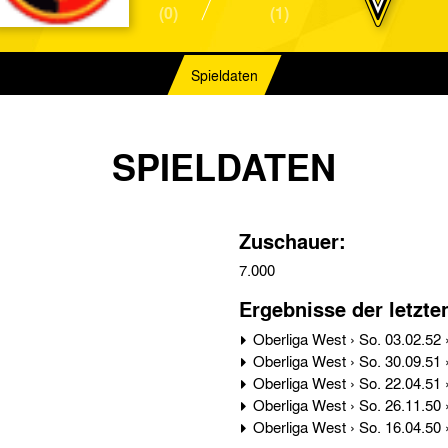
(0)
(1)
Spieldaten
SPIELDATEN
Zuschauer:
7.000
Ergebnisse der letzte