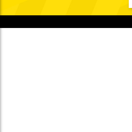
Gegen Rechtsextremismus am Tivoli
Verbotene Symbolik am Tivoli