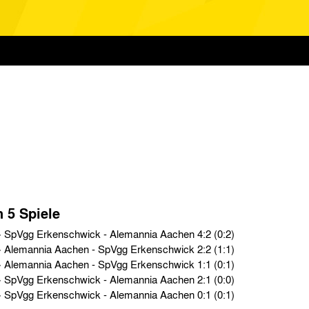
n 5 Spiele
Oberliga West › So. 03.02.52 › SpVgg Erkenschwick - Alemannia Aachen 4:2 (0:2)
Oberliga West › So. 30.09.51 › Alemannia Aachen - SpVgg Erkenschwick 2:2 (1:1)
Oberliga West › So. 22.04.51 › Alemannia Aachen - SpVgg Erkenschwick 1:1 (0:1)
Oberliga West › So. 26.11.50 › SpVgg Erkenschwick - Alemannia Aachen 2:1 (0:0)
Oberliga West › So. 16.04.50 › SpVgg Erkenschwick - Alemannia Aachen 0:1 (0:1)