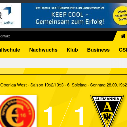
ontakt
chiv
llschule
Nachwuchs
Klub
Business
CS
egner
FB-Pokal
istorie
torie
Oberliga West - Saison 1952/1953 - 6. Spieltag
- Sonntag 28.09.1952
el
1
1