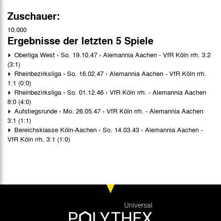
Zuschauer:
10.000
Ergebnisse der letzten 5 Spiele
Oberliga West › So. 19.10.47 › Alemannia Aachen - VfR Köln rrh. 3:2
(3:1)
Rheinbezirksliga › So. 16.02.47 › Alemannia Aachen - VfR Köln rrh.
1:1 (0:0)
Rheinbezirksliga › So. 01.12.46 › VfR Köln rrh. - Alemannia Aachen
8:0 (4:0)
Aufstiegsrunde › Mo. 26.05.47 › VfR Köln rrh. - Alemannia Aachen
3:1 (1:1)
Bereichsklasse Köln-Aachen › So. 14.03.43 › Alemannia Aachen -
VfR Köln rrh. 3:1 (1:0)