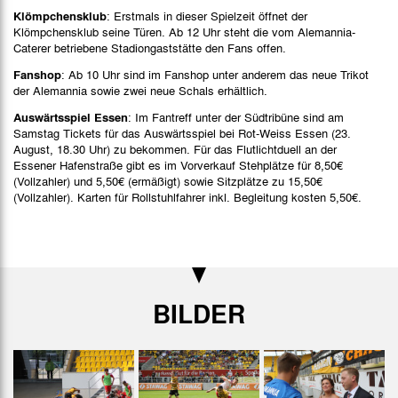
Klömpchensklub
: Erstmals in dieser Spielzeit öffnet der
Klömpchensklub seine Türen. Ab 12 Uhr steht die vom Alemannia-
Caterer betriebene Stadiongaststätte den Fans offen.
Fanshop
: Ab 10 Uhr sind im Fanshop unter anderem das neue Trikot
der Alemannia sowie zwei neue Schals erhältlich.
Auswärtsspiel Essen
: Im Fantreff unter der Südtribüne sind am
Samstag Tickets für das Auswärtsspiel bei Rot-Weiss Essen (23.
August, 18.30 Uhr) zu bekommen. Für das Flutlichtduell an der
Essener Hafenstraße gibt es im Vorverkauf Stehplätze für 8,50€
(Vollzahler) und 5,50€ (ermäßigt) sowie Sitzplätze zu 15,50€
(Vollzahler). Karten für Rollstuhlfahrer inkl. Begleitung kosten 5,50€.
BILDER