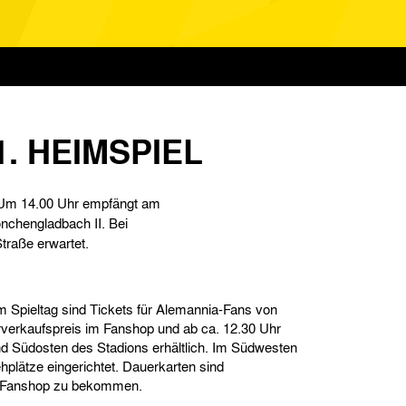
. HEIMSPIEL
l. Um 14.00 Uhr empfängt am
nchengladbach II. Bei
raße erwartet.
 Spieltag sind Tickets für Alemannia-Fans von
rverkaufspreis im Fanshop und ab ca. 12.30 Uhr
d Südosten des Stadions erhältlich. Im Südwesten
ehplätze eingerichtet. Dauerkarten sind
im Fanshop zu bekommen.