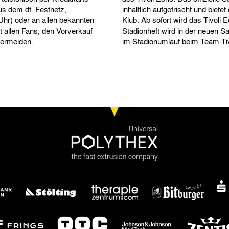
us dem dt. Festnetz,
inhaltlich aufgefrischt und biet
 Uhr) oder an allen bekannten
Klub. Ab sofort wird das Tivoli
t allen Fans, den Vorverkauf
Stadionheft wird in der neuen 
vermeiden.
im Stadionumlauf beim Team Tiv