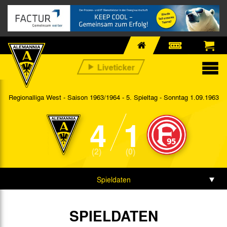
Regionalliga West - Saison 1963/1964 - 5. Spieltag
- Sonntag 1.09.1963
4
1
(2)
(0)
Spieldaten
SPIELDATEN