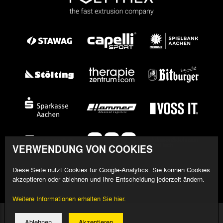
VERWENDUNG VON COOKIES
Diese Seite nutzt Cookies für Google-Analytics. Sie können Cookies
akzeptieren oder ablehnen und Ihre Entscheidung jederzeit ändern.
Weitere Informationen erhalten Sie hier.
© 2026 Alemannia Aachen - Alle Rechte vorbehalten
Ablehnen
Akzeptieren