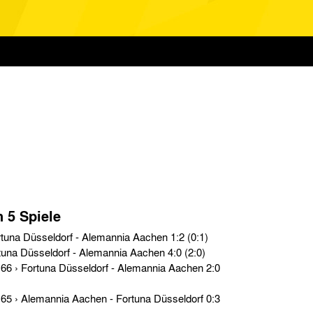
n 5 Spiele
Testspiele › So. 03.08.69 › Fortuna Düsseldorf - Alemannia Aachen 1:2 (0:1)
Testspiele › Di. 02.04.68 › Fortuna Düsseldorf - Alemannia Aachen 4:0 (2:0)