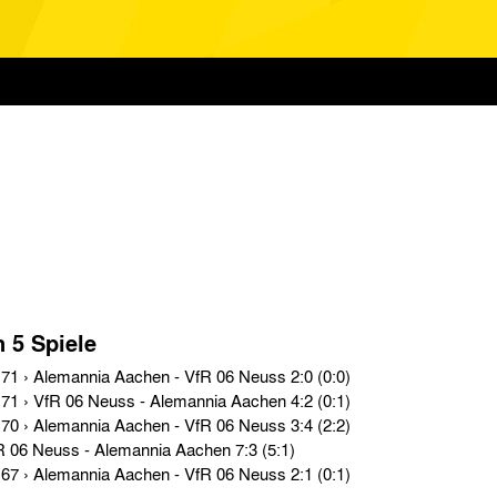
n 5 Spiele
Regionalliga West › Sa. 21.08.71 › Alemannia Aachen - VfR 06 Neuss 2:0 (0:0)
Regionalliga West › So. 25.04.71 › VfR 06 Neuss - Alemannia Aachen 4:2 (0:1)
Regionalliga West › So. 08.11.70 › Alemannia Aachen - VfR 06 Neuss 3:4 (2:2)
Testspiele › Do. 11.04.68 › VfR 06 Neuss - Alemannia Aachen 7:3 (5:1)
Regionalliga West › So. 26.02.67 › Alemannia Aachen - VfR 06 Neuss 2:1 (0:1)