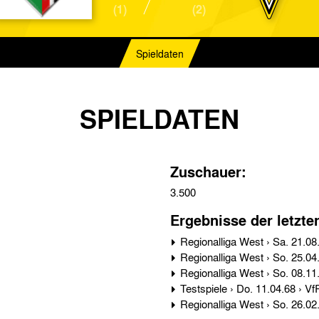
(1)
(2)
Spieldaten
SPIELDATEN
Zuschauer:
3.500
Ergebnisse der letzte