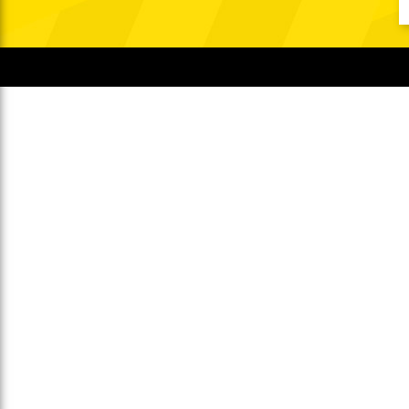
Gegen Rechtsextremismus am Tivoli
Verbotene Symbolik am Tivoli