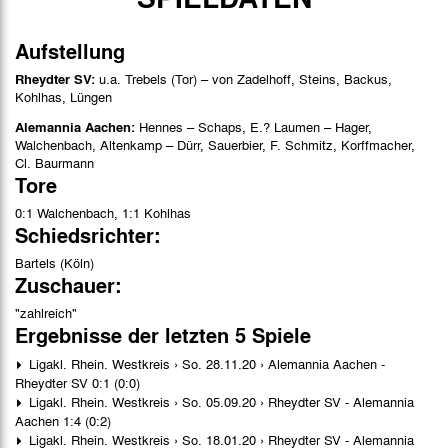
Aufstellung
Rheydter SV:
u.a. Trebels (Tor) – von Zadelhoff, Steins, Backus,
Kohlhas, Lüngen
Alemannia Aachen:
Hennes – Schaps, E.? Laumen – Hager,
Walchenbach, Altenkamp – Dürr, Sauerbier, F. Schmitz, Korffmacher,
Cl. Baurmann
Tore
0:1 Walchenbach, 1:1 Kohlhas
Schiedsrichter:
Bartels (Köln)
Zuschauer:
"zahlreich"
Ergebnisse der letzten 5 Spiele
Ligakl. Rhein. Westkreis › So. 28.11.20 › Alemannia Aachen -
Rheydter SV 0:1 (0:0)
Ligakl. Rhein. Westkreis › So. 05.09.20 › Rheydter SV - Alemannia
Aachen 1:4 (0:2)
Ligakl. Rhein. Westkreis › So. 18.01.20 › Rheydter SV - Alemannia