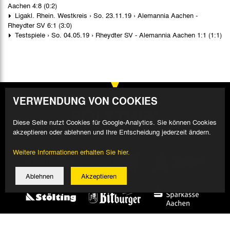
Aachen 4:8 (0:2)
Ligakl. Rhein. Westkreis › So. 23.11.19 › Alemannia Aachen -
Rheydter SV 6:1 (3:0)
Testspiele › So. 04.05.19 › Rheydter SV - Alemannia Aachen 1:1 (1:1)
VERWENDUNG VON COOKIES
Diese Seite nutzt Cookies für Google-Analytics. Sie können Cookies
akzeptieren oder ablehnen und Ihre Entscheidung jederzeit ändern.
Weitere Informationen erhalten Sie hier.
Ablehnen
Akzeptieren