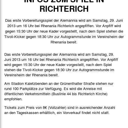
Spielbericht
RICHTERICH
Bilder
Das erste Vorbereitungsspiel der Alemannia wird am Samstag, 29. Juni
2013 um 16 Uhr bei Rhenania Richterich angepfiffen. Vor Anpfiff wird
gegen 15:30 Uhr der neue Kader vorgestellt, nach dem Spiel stehen die
Tivoli-Kicker gegen 18:30 Uhr zur Autogrammstunde im Vereinsheim der
Rhenania bereit.
Das erste Vorbereitungsspiel der Alemannia wird am Samstag, 29.
Juni 2013 um 16 Uhr bei Rhenania Richterich angepfiffen. Vor Anpfiff
wird gegen 15:30 Uhr der neue Kader vorgestellt, nach dem Spiel
stehen die Tivoli-Kicker gegen 18:30 Uhr zur Autogrammstunde im
Vereinsheim der Rhenania bereit.
Am Stadion Kaletzbenden an der Grünenthalter Straße stehen nur
rund 100 Parkplätze zur Verfügung. Es wird die Anreise mit
öffentlichen Verkehrsmitteln (Buslinie 44 bis Richterich Kirche)
empfohlen.
Tickets zum Preis von 8€ (Vollzahler) sind in ausreichender Anzahl
an den Tageskassen erhältlich, ein Vorverkauf findet nicht statt.