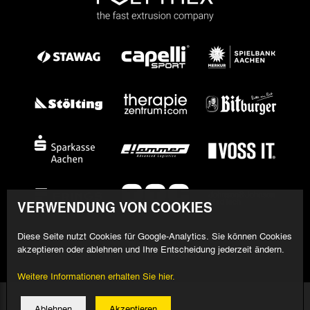
VERWENDUNG VON COOKIES
Diese Seite nutzt Cookies für Google-Analytics. Sie können Cookies
akzeptieren oder ablehnen und Ihre Entscheidung jederzeit ändern.
Weitere Informationen erhalten Sie hier.
© 2026 Alemannia Aachen - Alle Rechte vorbehalten
Ablehnen
Akzeptieren