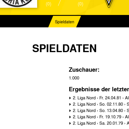
(0)
(0)
Spieldaten
SPIELDATEN
Zuschauer:
1.000
Ergebnisse der letzte