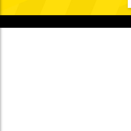
Gegen Rechtsextremismus am Tivoli
Verbotene Symbolik am Tivoli