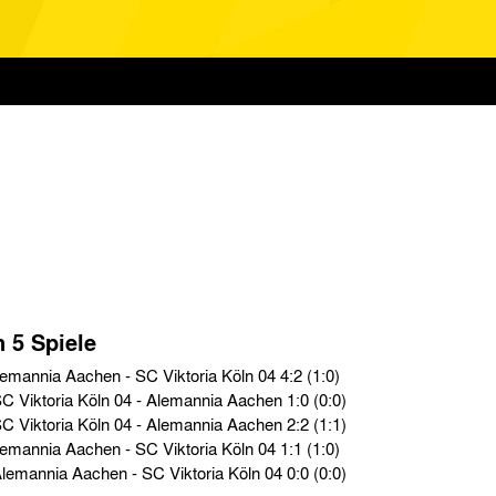
n 5 Spiele
2. Liga Nord › Fr. 24.04.81 › Alemannia Aachen - SC Viktoria Köln 04 4:2 (1:0)
2. Liga Nord › So. 02.11.80 › SC Viktoria Köln 04 - Alemannia Aachen 1:0 (0:0)
2. Liga Nord › So. 13.04.80 › SC Viktoria Köln 04 - Alemannia Aachen 2:2 (1:1)
2. Liga Nord › Fr. 19.10.79 › Alemannia Aachen - SC Viktoria Köln 04 1:1 (1:0)
2. Liga Nord › Sa. 20.01.79 › Alemannia Aachen - SC Viktoria Köln 04 0:0 (0:0)