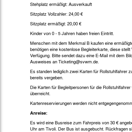
Stehplatz ermäßigt: Ausverkauft
Sitzplatz Vollzahler: 24,00 €
Sitzplatz ermäßigt: 20,00 €
Kinder von 0 - 5 Jahren haben freien Eintritt.
Menschen mit dem Merkmal B kaufen eine ermäßigte
benötigen eine kostenlose Begleiterkarte, diese stel
Verfügung. Bitte sendet dazu eine E-Mail mit dem Bi
Ausweises an Ticketing@svwm.de.
Es standen lediglich zwei Karten für Rollstuhlfahrer 
bereits vergeben.
Die Karten für Begleitpersonen für die Rollstuhlfahre
überreicht.
Kartenreservierungen werden nicht entgegengenom
Anreise:
Es wird eine Busreise zum Fahrpreis von 30 € angebo
Uhr am Tivoli. Der Bus ist ausgebucht. Rückfragen s