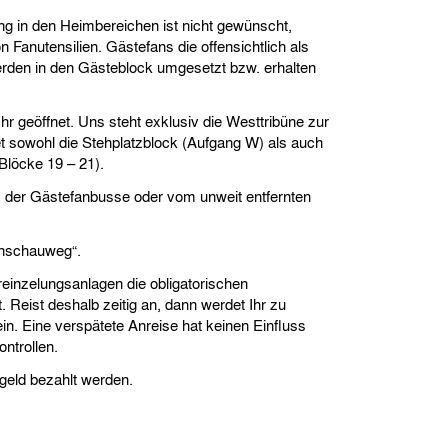
g in den Heimbereichen ist nicht gewünscht,
on Fanutensilien. Gästefans die offensichtlich als
rden in den Gästeblock umgesetzt bzw. erhalten
r geöffnet. Uns steht exklusiv die Westtribüne zur
et sowohl die Stehplatzblock (Aufgang W) als auch
Blöcke 19 – 21).
tz der Gästefanbusse oder vom unweit entfernten
enschauweg“.
inzelungsanlagen die obligatorischen
 Reist deshalb zeitig an, dann werdet Ihr zu
in. Eine verspätete Anreise hat keinen Einfluss
ntrollen.
geld bezahlt werden.