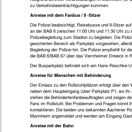
zu Verkehrsbeeinträchtigungen kommen.
Anreise mit dem Fanbus / 9 -Sitzer
Die Polizei beabsichtigt, Reisebusse und 9-Sitzer au
an der BAB 6 zwischen 11:00 Uhr und 11:30 Uhr zu 
Polizeibegleitung zum Stadion zu begleiten. Die Poliz
gesicherten Bereich als Parkplatz vorgesehen, aller
Begleitung der Polizei hin. Die Polizei empfiehlt für
die BAB 6/BAB 67 über das Viernheimer Dreieck in 
Der Busparkplatz befindet sich am Hans-Reschke-Uf
Anreise für Menschen mit Behinderung
Der Einlass zu den Rollstuhlplätzen erfolgt über de
neben dem Haupteingang (über Parkplatz P1, wo ihr 
stehen die Behindertenfanbeauftragten und zeigen d
Fans im Rollstuhl. Bei Problemen und Fragen könnt ih
kontaktieren. Die beiden uns bekannten Aachener Roll
Mannheim angemeldet und werden am Eingang Gastb
Anreise mit der Bahn