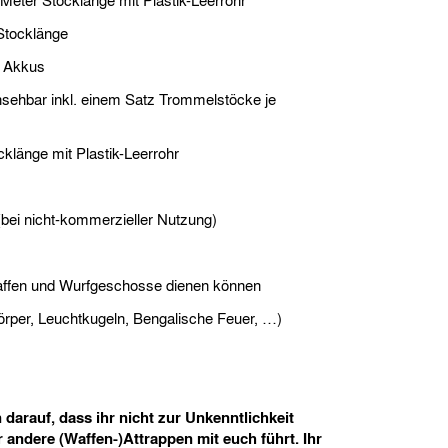
Meter Stocklänge mit Plastik-Leerrohr
Stocklänge
z Akkus
nsehbar inkl. einem Satz Trommelstöcke je
cklänge mit Plastik-Leerrohr
(bei nicht-kommerzieller Nutzung)
Waffen und Wurfgeschosse dienen können
örper, Leuchtkugeln, Bengalische Feuer, …)
 darauf, dass ihr nicht zur Unkenntlichkeit
andere (Waffen-)Attrappen mit euch führt. Ihr