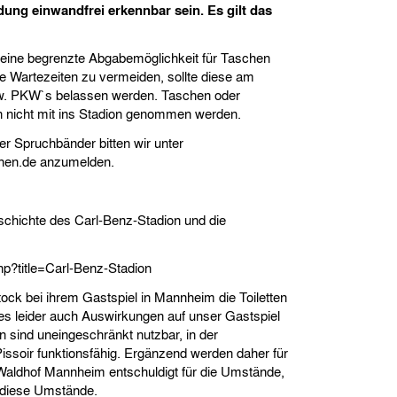
eidung einwandfrei erkennbar sein. Es gilt das
eine begrenzte Abgabemöglichkeit für Taschen
 Wartezeiten zu vermeiden, sollte diese am
zw. PKW`s belassen werden. Taschen oder
n nicht mit ins Stadion genommen werden.
r Spruchbänder bitten wir unter
hen.de
anzumelden.
eschichte des Carl-Benz-Stadion und die
php?title=Carl-Benz-Stadion
k bei ihrem Gastspiel in Mannheim die Toiletten
es leider auch Auswirkungen auf unser Gastspiel
 sind uneingeschränkt nutzbar, in der
s Pissoir funktionsfähig. Ergänzend werden daher für
. Waldhof Mannheim entschuldigt für die Umstände,
ür diese Umstände.