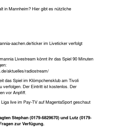
alt in Mannheim? Hier gibt es nützliche
nia-aachen.de/ticker im Liveticker verfolgt
mannia Livestream könnt ihr das Spiel 90 Minuten
lgen:
de/aktuelles/radiostream/
eit das Spiel im Klömpchensklub am Tivoli
erfolgen. Der Eintritt ist kostenlos. Der
n vor Anpfiff.
. Liga live im Pay-TV auf MagentaSport geschaut
ragten Stephan (0179-6829670) und Lutz (0179-
Fragen zur Verfügung.