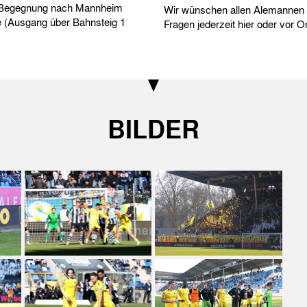
er Begegnung nach Mannheim
Wir wünschen allen Alemannen e
e (Ausgang über Bahnsteig 1
Fragen jederzeit hier oder vor O
BILDER