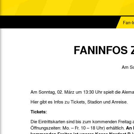
Gegen Rechtsextremismus am Tivoli
Verbotene Symbolik am Tivoli
Fan-I
FANINFOS 
Am So
Am Sonntag, 02. März um 13:30 Uhr spielt die Alem
Hier gibt es Infos zu Tickets, Stadion und Anreise.
Tickets:
Die Eintrittskarten sind bis zum kommenden Freitag 
Öffnungszeiten: Mo. – Fr. 10 – 18 Uhr) erhältlich.
An 