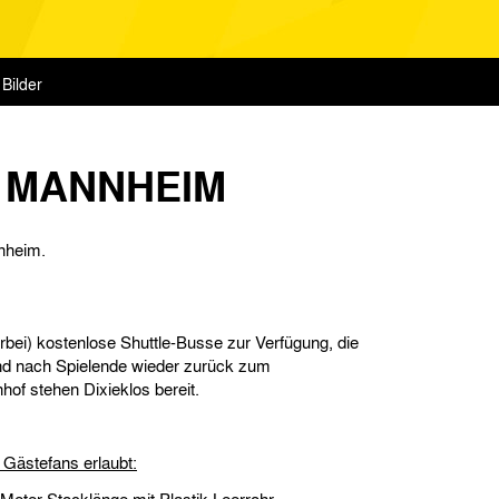
Bilder
F MANNHEIM
nheim.
bei) kostenlose Shuttle-Busse zur Verfügung, die
d nach Spielende wieder zurück zum
of stehen Dixieklos bereit.
 Gästefans erlaubt: