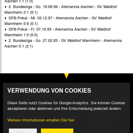
Aachen 1:1 (1:0)
2. Bundesliga › So. 19.09.99 › Alemannia Aachen - SV Waldhof
Mannheim 2:1 (0:1)
DFB-Pokal › Mi. 03.12.97 › Alemannia Aachen - SV Waldhof
Mannheim 5:6 (0:1)
DFB-Pokal › Fr. 07.10.83 › Alemannia Aachen - SV Waldhof
Mannheim 1:0 (0:0)
2. Bundesliga › So. 27.02.83 › SV Waldhof Mannheim - Alemannia
Aachen 5:1 (2:1)
VERWENDUNG VON COOKIES
Diese Seite nutzt Cookies für Google-Analytics. Sie können Cookies
akzeptieren oder ablehnen und Ihre Entscheidung jederzeit ändern.
Weitere Informationen erhalten Sie hier.