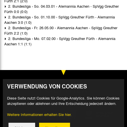
Fürth 2:1 (2:0)
2. Bundesliga › So. 04.03.01 › Alemannia Aachen - SpVgg Greuther
Fürth 0:0 (0:0)
2. Bundesliga › So. 01.10.00 › SpVgg Greuther Fürth - Alemannia
Aachen 3:0 (1:0)
2. Bundesliga › Fr. 26.05.00 › Alemannia Aachen - SpVgg Greuther
Fürth 2:2 (1:0)
2. Bundesliga › Mo. 07.02.00 › SpVgg Greuther Fürth - Alemannia
Aachen 1:1 (1:1)
VERWENDUNG VON COOKIES
Diese Seite nutzt Cookies für Google-Analytics. Sie können Cookies
akzeptieren oder ablehnen und Ihre Entscheidung jederzeit ändern.
Weitere Informationen erhalten Sie hier.