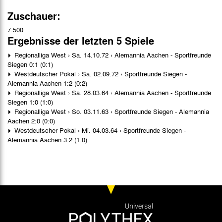
Zuschauer:
7.500
Ergebnisse der letzten 5 Spiele
Regionalliga West › Sa. 14.10.72 › Alemannia Aachen - Sportfreunde
Siegen 0:1 (0:1)
Westdeutscher Pokal › Sa. 02.09.72 › Sportfreunde Siegen -
Alemannia Aachen 1:2 (0:2)
Regionalliga West › Sa. 28.03.64 › Alemannia Aachen - Sportfreunde
Siegen 1:0 (1:0)
Regionalliga West › So. 03.11.63 › Sportfreunde Siegen - Alemannia
Aachen 2:0 (0:0)
Westdeutscher Pokal › Mi. 04.03.64 › Sportfreunde Siegen -
Alemannia Aachen 3:2 (1:0)