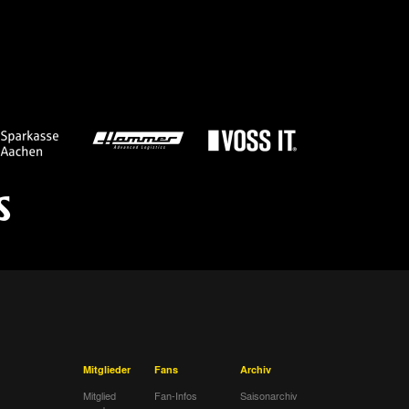
Mitglieder
Fans
Archiv
Mitglied
Fan-Infos
Saisonarchiv