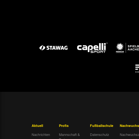
Aktuell
Profis
Fußballschule
Nachwuchs
Nachrichten
Mannschaft &
Datenschutz
Nachwuchsz