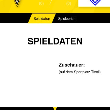
(0)
(0)
Spieldaten
Spielbericht
SPIELDATEN
Zuschauer:
(auf dem Sportplatz Tivoli)