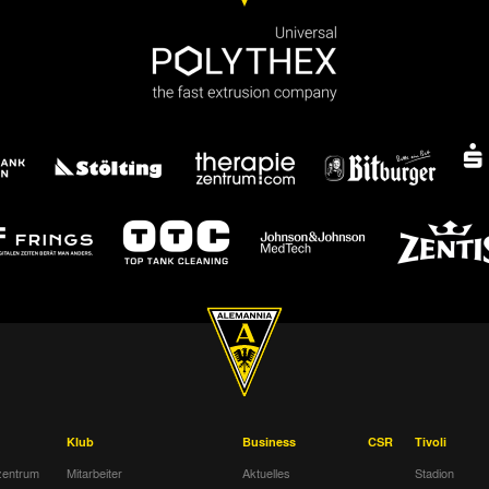
Klub
Business
CSR
Tivoli
entrum
Mitarbeiter
Aktuelles
Stadion