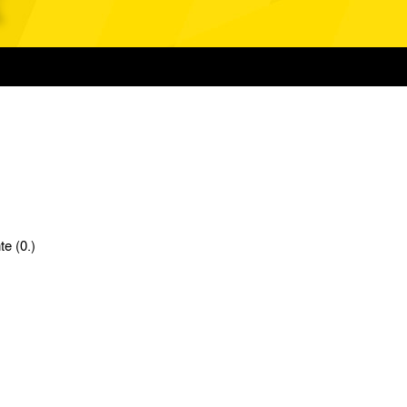
e (0.)