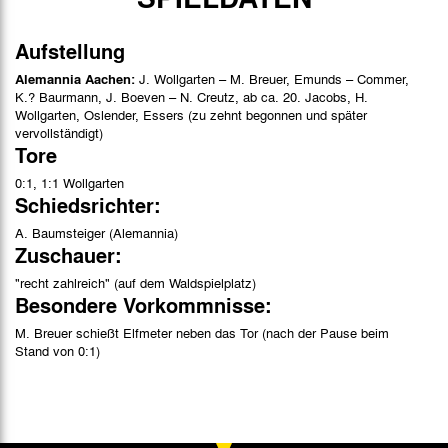
Aufstellung
Alemannia Aachen:
J. Wollgarten – M. Breuer, Emunds – Commer,
K.? Baurmann, J. Boeven – N. Creutz, ab ca. 20. Jacobs, H.
Wollgarten, Oslender, Essers (zu zehnt begonnen und später
vervollständigt)
Tore
0:1, 1:1 Wollgarten
Schiedsrichter:
A. Baumsteiger (Alemannia)
Zuschauer:
"recht zahlreich" (auf dem Waldspielplatz)
Besondere Vorkommnisse:
M. Breuer schießt Elfmeter neben das Tor (nach der Pause beim
Stand von 0:1)