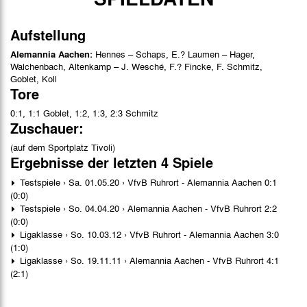
Aufstellung
Alemannia Aachen:
Hennes – Schaps, E.? Laumen – Hager,
Walchenbach, Altenkamp – J. Wesché, F.? Fincke, F. Schmitz,
Goblet, Koll
Tore
0:1, 1:1 Goblet, 1:2, 1:3, 2:3 Schmitz
Zuschauer:
(auf dem Sportplatz Tivoli)
Ergebnisse der letzten 4 Spiele
Testspiele › Sa. 01.05.20 › VfvB Ruhrort - Alemannia Aachen 0:1
(0:0)
Testspiele › So. 04.04.20 › Alemannia Aachen - VfvB Ruhrort 2:2
(0:0)
Ligaklasse › So. 10.03.12 › VfvB Ruhrort - Alemannia Aachen 3:0
(1:0)
Ligaklasse › So. 19.11.11 › Alemannia Aachen - VfvB Ruhrort 4:1
(2:1)