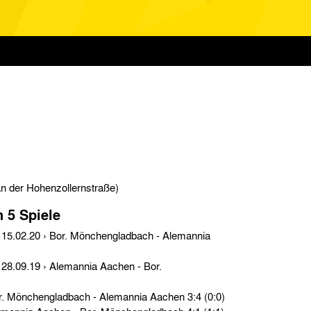
an der Hohenzollernstraße)
n 5 Spiele
Testspiele › Do. 29.05.19 › Bor. Mönchengladbach - Alemannia Aachen 3:4 (0:0)