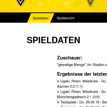
(2)
(0)
Spieldaten
Spielbericht
SPIELDATEN
Zuschauer:
"gewaltige Menge" (im Stadion 
Ergebnisse der letzte
Ligakl. Rhein. Westkreis › So. 15.02.20 › Bor. Mönchengladbach - Alemannia
Aachen 2:2 (1:1)
Ligakl. Rhein. Westkreis › So. 28.09.19 › Alemannia Aachen - Bor.
Mönchengladbach 2:1 (0:0)