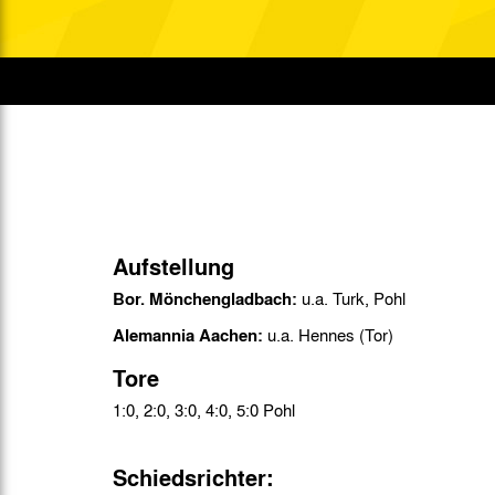
Gegen Rechtsextremismus am Tivoli
Verbotene Symbolik am Tivoli
Aufstellung
Bor. Mönchengladbach:
u.a. Turk, Pohl
Alemannia Aachen:
u.a. Hennes (Tor)
Tore
1:0, 2:0, 3:0, 4:0, 5:0 Pohl
Schiedsrichter: