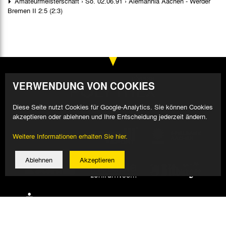
Amateurmeisterschaft › So. 02.06.91 › Alemannia Aachen - Werder
Bremen II 2:5 (2:3)
VERWENDUNG VON COOKIES
Diese Seite nutzt Cookies für Google-Analytics. Sie können Cookies
akzeptieren oder ablehnen und Ihre Entscheidung jederzeit ändern.
Weitere Informationen erhalten Sie hier.
Ablehnen
Akzeptieren