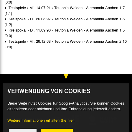
(0:0)
Testspiele › Mi. 14.07.21 › Teutonia Weiden - Alemannia Aachen 1:7
(1:1)
Kreispokal › Di. 26.08.97 › Teutonia Weiden - Alemannia Aachen 1:6
(1:2)
Kreispokal › Di. 11.09.90 › Teutonia Weiden - Alemannia Aachen 1:5
(0:0)
Testspiele › Mi. 28.12.83 › Teutonia Weiden - Alemannia Aachen 2:10
(0:0)
VERWENDUNG VON COOKIES
Diese Seite nutzt Cookies für Google-Analytics. Sie können Cookies
akzeptieren oder ablehnen und Ihre Entscheidung jederzeit ändern.
Weitere Informationen erhalten Sie hier.