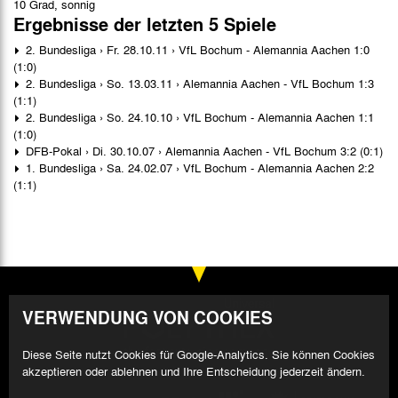
10 Grad, sonnig
Ergebnisse der letzten 5 Spiele
2. Bundesliga › Fr. 28.10.11 › VfL Bochum - Alemannia Aachen 1:0
(1:0)
2. Bundesliga › So. 13.03.11 › Alemannia Aachen - VfL Bochum 1:3
(1:1)
2. Bundesliga › So. 24.10.10 › VfL Bochum - Alemannia Aachen 1:1
(1:0)
DFB-Pokal › Di. 30.10.07 › Alemannia Aachen - VfL Bochum 3:2 (0:1)
1. Bundesliga › Sa. 24.02.07 › VfL Bochum - Alemannia Aachen 2:2
(1:1)
VERWENDUNG VON COOKIES
Diese Seite nutzt Cookies für Google-Analytics. Sie können Cookies
akzeptieren oder ablehnen und Ihre Entscheidung jederzeit ändern.