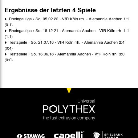
Ergebnisse der letzten 4 Spiele
Rheingauliga › So. 05.02.22 › VfR Köln rrh. - Alemannia Aachen 1:1
(0:1)
Rheingauliga › So. 18.12.21 › Alemannia Aachen - VfR Köln rrh. 1:1
(1:1)
Testspiele › So. 21.07.18 › VfR Köln rrh. - Alemannia Aachen 2:4
(0:4)
Testspiele › So. 16.06.18 › Alemannia Aachen - VfR Köln rrh. 3:0
(0:0)