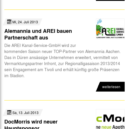
Mi, 24. Juli 2013
Alemannia und AREI bauen
Partnerschaft aus
Die AREI Kanal-Service-GmbH wird zur
kommenden Saison neuer TOP-Partner von Alemannia Aachen.
Das in Düren ansässige Unternehmen erweitert, vermittelt von
Vermarktungspartner Infront, zur Regionalligasaison 2013/2014
sein Engagement am Tivoli und erhält künftig große Präsenzen
im Stadion.
weiterlesen
Sa, 13. Juli 2013
DocMorris wird neuer
Hauptsponsor