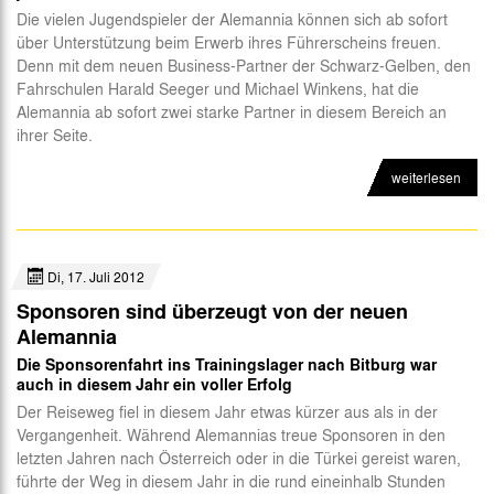
Die vielen Jugendspieler der Alemannia können sich ab sofort
über Unterstützung beim Erwerb ihres Führerscheins freuen.
Denn mit dem neuen Business-Partner der Schwarz-Gelben, den
Fahrschulen Harald Seeger und Michael Winkens, hat die
Alemannia ab sofort zwei starke Partner in diesem Bereich an
ihrer Seite.
weiterlesen
Di, 17. Juli 2012
Sponsoren sind überzeugt von der neuen
Alemannia
Die Sponsorenfahrt ins Trainingslager nach Bitburg war
auch in diesem Jahr ein voller Erfolg
Der Reiseweg fiel in diesem Jahr etwas kürzer aus als in der
Vergangenheit. Während Alemannias treue Sponsoren in den
letzten Jahren nach Österreich oder in die Türkei gereist waren,
führte der Weg in diesem Jahr in die rund eineinhalb Stunden