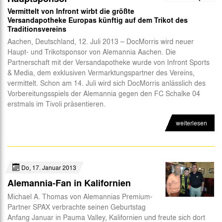
Vermittelt von Infront wirbt die größte
Versandapotheke Europas künftig auf dem Trikot des
Traditionsvereins
Aachen, Deutschland, 12. Juli 2013 – DocMorris wird neuer
Haupt- und Trikotsponsor von Alemannia Aachen. Die
Partnerschaft mit der Versandapotheke wurde von Infront Sports
& Media, dem exklusiven Vermarktungspartner des Vereins,
vermittelt. Schon am 14. Juli wird sich DocMorris anlässlich des
Vorbereitungsspiels der Alemannia gegen den FC Schalke 04
erstmals im Tivoli präsentieren.
weiterlesen
Do, 17. Januar 2013
Alemannia-Fan in Kalifornien
Michael A. Thomas von Alemannias Premium-
Partner SPAX verbrachte seinen Geburtstag
Anfang Januar in Pauma Valley, Kalifornien und freute sich dort