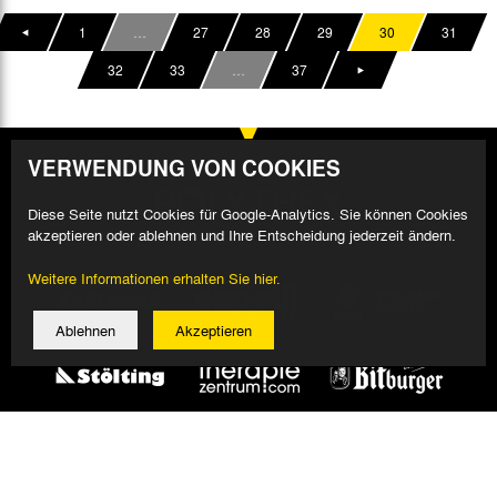
1
…
27
28
29
30
31
32
33
…
37
VERWENDUNG VON COOKIES
Diese Seite nutzt Cookies für Google-Analytics. Sie können Cookies
akzeptieren oder ablehnen und Ihre Entscheidung jederzeit ändern.
Weitere Informationen erhalten Sie hier.
Ablehnen
Akzeptieren