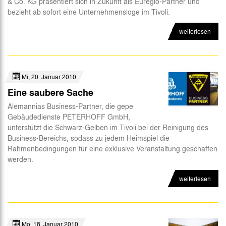
& Co. KG präsentiert sich in Zukunft als Euregio-Partner und
bezieht ab sofort eine Unternehmensloge im Tivoli.
weiterlesen
Mi, 20. Januar 2010
Eine saubere Sache
Alemannias Business-Partner, die gepe
Gebäudedienste PETERHOFF GmbH,
unterstützt die Schwarz-Gelben im Tivoli bei der Reinigung des
Business-Bereichs, sodass zu jedem Heimspiel die
Rahmenbedingungen für eine exklusive Veranstaltung geschaffen
werden.
weiterlesen
Mo, 18. Januar 2010