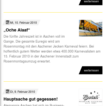
weiterlesen
Mi, 10. Februar 2010
„Oche Alaaf“
Die fünfte Jahreszeit ist in Aachen voll im
Gange. Die gesamte Euregio wird am
Rosenmontag mit den Aachener Jecken Karneval feiern. Bei
hoffentlich gutem Wetter werden etwa 400.000 Karnevalisten am
15. Februar 2010 in der Aachener Innenstadt zum
Rosenmontagsumzug erwartet.
weiterlesen
Di, 9. Februar 2010
Hauptsache gut gegessen!
Alemannia Aachen hat sich im Business-