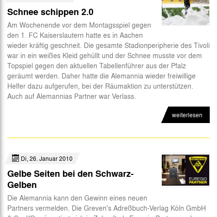
Schnee schippen 2.0
Am Wochenende vor dem Montagsspiel gegen
den 1. FC Kaiserslautern hatte es in Aachen
wieder kräftig geschneit. Die gesamte Stadionperipherie des Tivoli
war in ein weißes Kleid gehüllt und der Schnee musste vor dem
Topspiel gegen den aktuellen Tabellenführer aus der Pfalz
geräumt werden. Daher hatte die Alemannia wieder freiwillige
Helfer dazu aufgerufen, bei der Räumaktion zu unterstützen.
Auch auf Alemannias Partner war Verlass.
weiterlesen
Di, 26. Januar 2010
Gelbe Seiten bei den Schwarz-
Gelben
Die Alemannia kann den Gewinn eines neuen
Partners vermelden. Die Greven's Adreßbuch-Verlag Köln GmbH