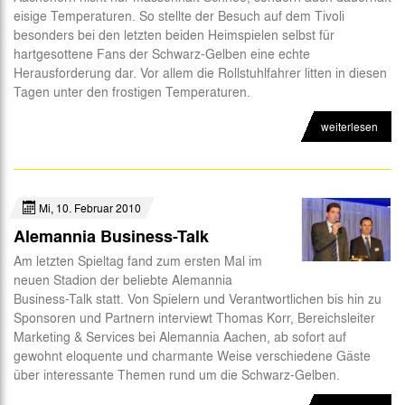
eisige Temperaturen. So stellte der Besuch auf dem Tivoli
Abteilungen
besonders bei den letzten beiden Heimspielen selbst für
hartgesottene Fans der Schwarz-Gelben eine echte
Futsal
Herausforderung dar. Vor allem die Rollstuhlfahrer litten in diesen
Tagen unter den frostigen Temperaturen.
eSports
weiterlesen
CSR
Mi, 10. Februar 2010
Alemannia Business-Talk
Am letzten Spieltag fand zum ersten Mal im
neuen Stadion der beliebte Alemannia
Business-Talk statt. Von Spielern und Verantwortlichen bis hin zu
Sponsoren und Partnern interviewt Thomas Korr, Bereichsleiter
Marketing & Services bei Alemannia Aachen, ab sofort auf
gewohnt eloquente und charmante Weise verschiedene Gäste
über interessante Themen rund um die Schwarz-Gelben.