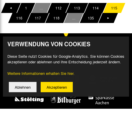
1
…
112
113
114
115
116
117
118
…
135
VERWENDUNG VON COOKIES
Diese Seite nutzt Cookies für Google-Analytics. Sie können Cookies
akzeptieren oder ablehnen und Ihre Entscheidung jederzeit ändern.
Weitere Informationen erhalten Sie hier.
Ablehnen
Akzeptieren