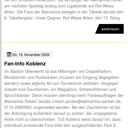
am nächsten Spieltag analog zum Ligabetrieb auf Rot-Weiss
Ahlen. Die Fans der Alemannia belegen in der Tabelle derzeit den
6. Tabellenplatz. Unser Gegner, Rot-Weiss Ahlen, den 13. Rang.
weiterlesen
Do, 19. November 2009
Fan-Info Koblenz
Im Stadion Oberwerth ist das Mitbringen von Doppelhaltern,
Blockfahnen und Rucksäcken (müssen am Eingang abgegeben
werden) sowie jegliche Art von Pyrotechnik verboten. Hingegen
erlaubt sind Zaunfahnen, ein Megaphon, Schwenkfahnen und
Spruchbänder. Diese müssen allerdings beim Fanbeauftragen der
Alemannia Robert Jacobs (robert.jacobs@alemannia-aachen.de,
0175-2960992) angemeldet werden. Bei den Zaunfahnen ist bei
der Anbringung außerdem darauf zu achten, die vorgegebene
Höhe nicht zu überschreiten. TuS Koblenz weist darauf hin, dass
individuell anreisende Fans bitte den ausgeschilderten Park &