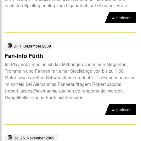
nächsten Spieltag analog zum Ligabetrieb auf Greuther Fürth.
Abteilungen
weiterlesen
Futsal
eSports
CSR
Di, 1. Dezember 2009
Fan-Info Fürth
Im Playmobil Stadion ist das Mitbringen von einem Meganfon,
Trommeln und Fahnen mit einer Stocklänge von bis zu 1,50
Meter sowie großen Schwenkfahnen erlaubt. Die Fahnen müssen
im Vorfeld bei Alemannias Fanbeauftragem Robert Jacobs
(robert.jacobs@alemannia-aachen.de) angemeldet werden.
Doppelhalter sind in Fürth nicht erlaubt.
weiterlesen
Do, 26. November 2009