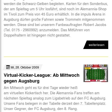
werden die Schwarz-Gelben begleiten. Karten für den Sonderbus,
der am Spieltag um 5 Uhr losfährt, sind noch im Alemannia-Shop
im Tivoli zum Preis von 45 Euro erhältlich. In die impuls Arena in
Augsburg dürfen große Fahnen sowie Trommeln mitgenommen
werden. Diese sind bei unserem Fanbeauftragten Robert Jacobs
(Tel. 0175 - 2960992) anzumelden. Das Mitführen von
Doppelhaltern ist hingegen nicht gestattet.
weiterlesen
Mi, 28. Oktober 2009
Virtual-Kicker-League: Ab Mittwoch
gegen Augsburg
Am Mittwoch geht es für drei Tage wieder heiß
am virtuellen Kickertisch her. Die Alemannia-Fans treffen am
nächsten Spieltag analog zum Ligabetrieb auf den FC Augsburg.
Unsere Fans belegen in der Tabelle derzeit den 7. Tabellenplatz.
Unser Gegner, der FC Augsburg, den 8. Rang.