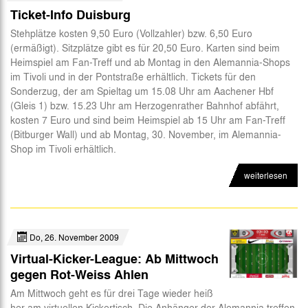
Ticket-Info Duisburg
Stehplätze kosten 9,50 Euro (Vollzahler) bzw. 6,50 Euro
(ermäßigt). Sitzplätze gibt es für 20,50 Euro. Karten sind beim
Heimspiel am Fan-Treff und ab Montag in den Alemannia-Shops
im Tivoli und in der Pontstraße erhältlich. Tickets für den
Sonderzug, der am Spieltag um 15.08 Uhr am Aachener Hbf
(Gleis 1) bzw. 15.23 Uhr am Herzogenrather Bahnhof abfährt,
kosten 7 Euro und sind beim Heimspiel ab 15 Uhr am Fan-Treff
(Bitburger Wall) und ab Montag, 30. November, im Alemannia-
Shop im Tivoli erhältlich.
weiterlesen
Do, 26. November 2009
Virtual-Kicker-League: Ab Mittwoch
gegen Rot-Weiss Ahlen
Am Mittwoch geht es für drei Tage wieder heiß
her am virtuellen Kickertisch. Die Anhänger der Alemannia treffen